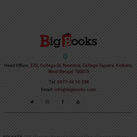
Head Office:
27G, College St, Newland, College Square, Kolkata,
West Bengal 700073
Tel:
0977-44 14-298
Email:
info@bigbooks.com