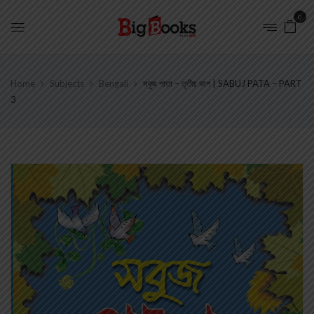
0
Home
Subjects
Bengali
সবুজ পাতা – তৃতীয় ভাগ | SABUJ PATA – PART
3